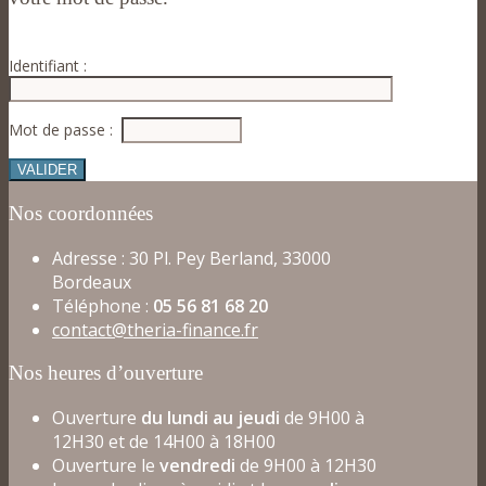
Identifiant :
Mot de passe :
Nos coordonnées
Adresse : 30 Pl. Pey Berland, 33000
Bordeaux
Téléphone :
05 56 81 68 20
contact@theria-finance.fr
Nos heures d’ouverture
Ouverture
du lundi au jeudi
de 9H00 à
12H30 et de 14H00 à 18H00
Ouverture le
vendredi
de 9H00 à 12H30