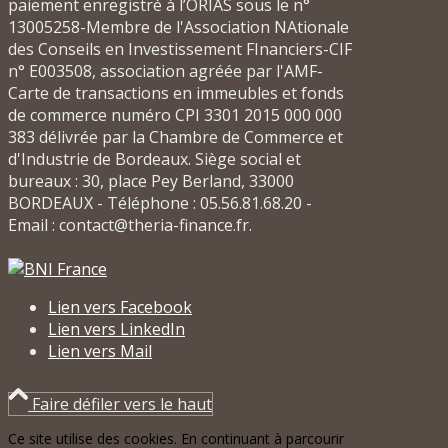
paiement enregistré à l’ORIAS sous le n°
13005258-Membre de l'Association NAtionale
des Conseils en Investissement FInanciers-CIF
n° E003508, association agréée par l'AMF-
Carte de transactions en immeubles et fonds
de commerce numéro CPI 3301 2015 000 000
383 délivrée par la Chambre de Commerce et
d'Industrie de Bordeaux. Siège social et
bureaux : 30, place Pey Berland, 33000
BORDEAUX - Téléphone : 05.56.81.68.20 -
Email : contact@theria-finance.fr.
Lien vers Facebook
Lien vers LinkedIn
Lien vers Mail
Faire défiler vers le haut
Ce site utilise des cookies. En continuant à parcourir