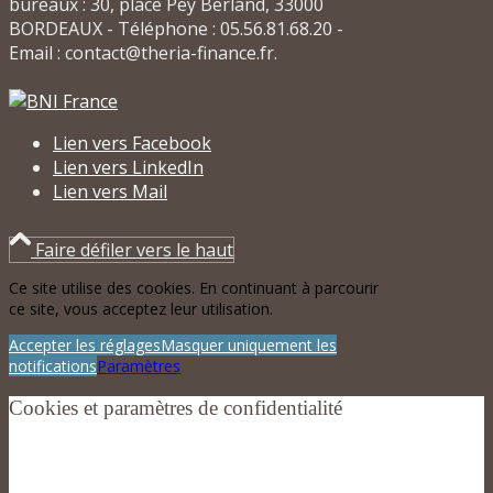
bureaux : 30, place Pey Berland, 33000
BORDEAUX - Téléphone : 05.56.81.68.20 -
Email : contact@theria-finance.fr.
Lien vers Facebook
Lien vers LinkedIn
Lien vers Mail
Faire défiler vers le haut
Ce site utilise des cookies. En continuant à parcourir
ce site, vous acceptez leur utilisation.
Accepter les réglages
Masquer uniquement les
notifications
Paramètres
Cookies et paramètres de confidentialité