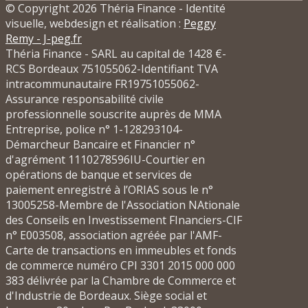
© Copyright 2026 Théria Finance - Identité
visuelle, webdesign et réalisation :
Peggy
Remy - J-peg.fr
Théria Finance - SARL au capital de 1428 €-
RCS Bordeaux 751055062-Identifiant TVA
intracommunautaire FR19751055062-
Assurance responsabilité civile
professionnelle souscrite auprès de MMA
Entreprise, police n° 1-128293104-
Démarcheur Bancaire et Financier n°
d'agrément 1110278596IU-Courtier en
opérations de banque et services de
paiement enregistré à l’ORIAS sous le n°
13005258-Membre de l'Association NAtionale
des Conseils en Investissement FInanciers-CIF
n° E003508, association agréée par l'AMF-
Carte de transactions en immeubles et fonds
de commerce numéro CPI 3301 2015 000 000
383 délivrée par la Chambre de Commerce et
d'Industrie de Bordeaux. Siège social et