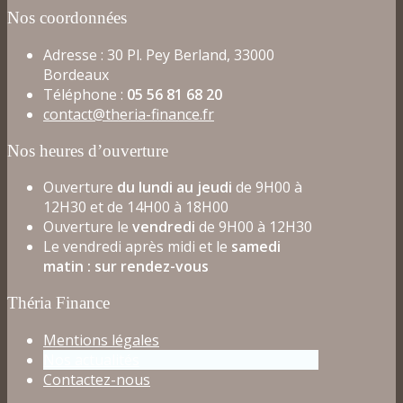
Nos coordonnées
Adresse : 30 Pl. Pey Berland, 33000
Bordeaux
Téléphone :
05 56 81 68 20
contact@theria-finance.fr
Nos heures d’ouverture
Ouverture
du lundi au jeudi
de 9H00 à
12H30 et de 14H00 à 18H00
Ouverture le
vendredi
de 9H00 à 12H30
Le vendredi après midi et le
samedi
matin : sur rendez-vous
Théria Finance
Mentions légales
Nos actualités
Contactez-nous