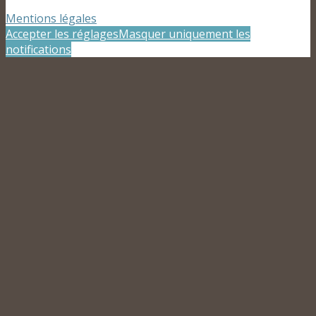
Mentions légales
Accepter les réglages
Masquer uniquement les
notifications