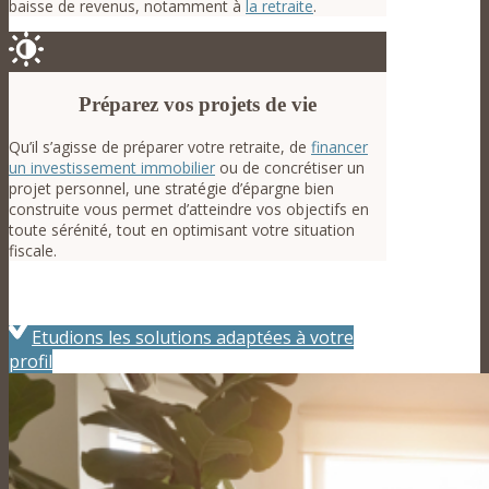
baisse de revenus, notamment à
la retraite
.
Préparez vos projets de vie
Qu’il s’agisse de préparer votre retraite, de
financer
un investissement immobilier
ou de concrétiser un
projet personnel, une stratégie d’épargne bien
construite vous permet d’atteindre vos objectifs en
toute sérénité, tout en optimisant votre situation
fiscale.
Etudions les solutions adaptées à votre
profil