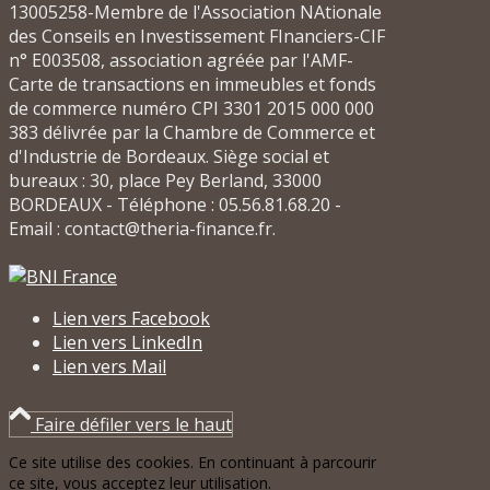
13005258-Membre de l'Association NAtionale
des Conseils en Investissement FInanciers-CIF
n° E003508, association agréée par l'AMF-
Carte de transactions en immeubles et fonds
de commerce numéro CPI 3301 2015 000 000
383 délivrée par la Chambre de Commerce et
d'Industrie de Bordeaux. Siège social et
bureaux : 30, place Pey Berland, 33000
BORDEAUX - Téléphone : 05.56.81.68.20 -
Email : contact@theria-finance.fr.
Lien vers Facebook
Lien vers LinkedIn
Lien vers Mail
Faire défiler vers le haut
Ce site utilise des cookies. En continuant à parcourir
ce site, vous acceptez leur utilisation.