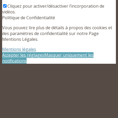
Cliquez pour activer/désactiver l’incorporation de
vidéos.
Politique de Confidentialité
Vous pouvez lire plus de détails à propos des cookies et
des paramètres de confidentialité sur notre Page
Mentions Légales.
Mentions légales
Accepter les réglages
Masquer uniquement les
notifications