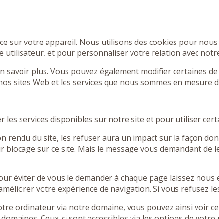
 sur votre appareil. Nous utilisons des cookies pour nous 
 utilisateur, et pour personnaliser votre relation avec notr
 en savoir plus. Vous pouvez également modifier certaines de
nos sites Web et les services que nous sommes en mesure d’o
les services disponibles sur notre site et pour utiliser cert
 rendu du site, les refuser aura un impact sur la façon don
eur blocage sur ce site. Mais le message vous demandant de l
our éviter de vous le demander à chaque page laissez nous en
 améliorer votre expérience de navigation. Si vous refusez l
re ordinateur via notre domaine, vous pouvez ainsi voir ce 
domaines. Ceux-ci sont accessibles via les options de votre 