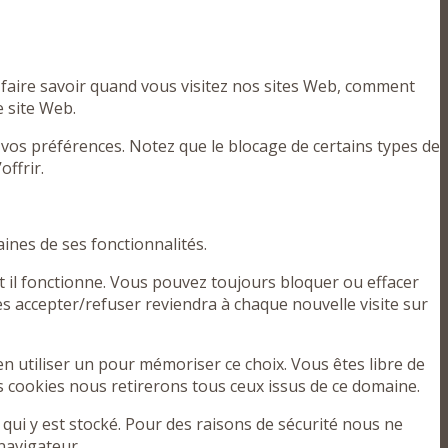
faire savoir quand vous visitez nos sites Web, comment
e site Web.
 vos préférences. Notez que le blocage de certains types de
ffrir.
aines de ses fonctionnalités.
t il fonctionne. Vous pouvez toujours bloquer ou effacer
es accepter/refuser reviendra à chaque nouvelle visite sur
 utiliser un pour mémoriser ce choix. Vous êtes libre de
es cookies nous retirerons tous ceux issus de ce domaine.
qui y est stocké. Pour des raisons de sécurité nous ne
navigateur.