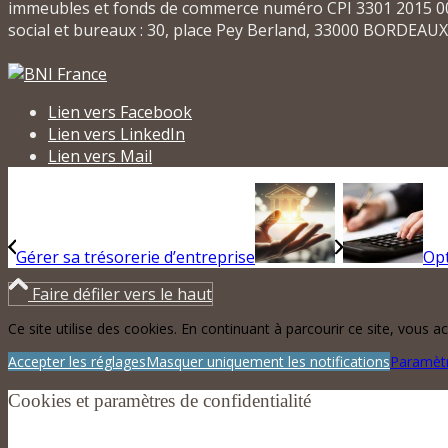
immeubles et fonds de commerce numéro CPI 3301 2015 000
social et bureaux : 30, place Pey Berland, 33000 BORDEAUX -
Lien vers Facebook
Lien vers LinkedIn
Lien vers Mail
Gérer sa trésorerie d’entreprise
Opt
Faire défiler vers le haut
Ce site utilise des cookies. En continuant à parcourir ce site, vous acc
Accepter les réglages
Masquer uniquement les notifications
Paramèt
Cookies et paramètres de confidentialité