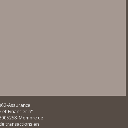
5062-Assurance
 et Financier n°
° 13005258-Membre de
de transactions en