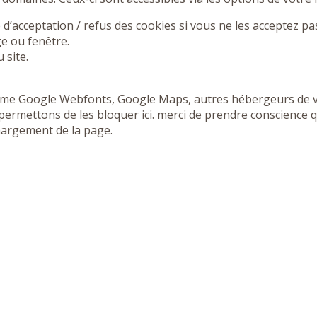
’acceptation / refus des cookies si vous ne les acceptez pa
e ou fenêtre.
 site.
mme Google Webfonts, Google Maps, autres hébergeurs de vid
rmettons de les bloquer ici. merci de prendre conscience q
hargement de la page.