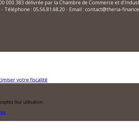
 000 383 délivrée par la Chambre de Commerce et d'Indust
 Téléphone : 05.56.81.68.20 - Email : contact@theria-finance.
imiser votre fiscalité
eptez leur utilisation.
res