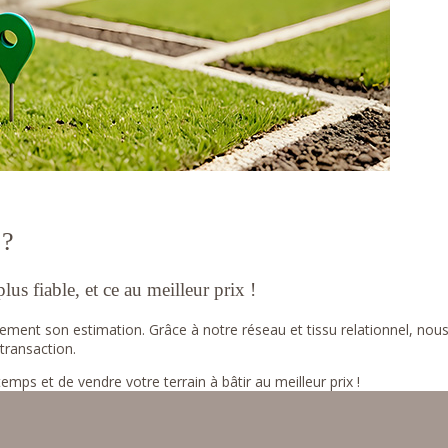
 ?
us fiable, et ce au meilleur prix !
itement son estimation. Grâce à notre réseau et tissu relationnel, no
transaction.
s et de vendre votre terrain à bâtir au meilleur prix !